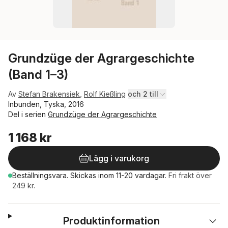
Grundzüge der Agrargeschichte
(Band 1–3)
Av
Stefan Brakensiek
,
Rolf Kießling
och 2 till
Inbunden, Tyska, 2016
Del i serien
Grundzüge der Agrargeschichte
1 168 kr
Lägg i varukorg
Beställningsvara.
Skickas
inom 11-20 vardagar
.
Fri frakt över
249 kr.
Produktinformation