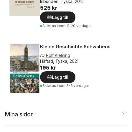
Inbunden, Tyska, 2015
525 kr
Lägg till
Skickas
inom 11-20 vardagar
Kleine Geschichte Schwabens
Av
Rolf Kießling
Häftad, Tyska, 2021
195 kr
Lägg till
Skickas
inom 3-6 vardagar
Mina sidor