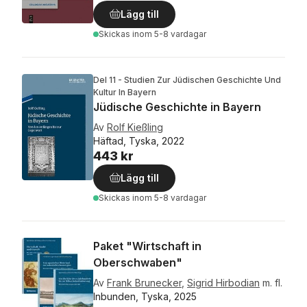
Lägg till
Skickas
inom 5-8 vardagar
Del 11 - Studien Zur Jüdischen Geschichte Und
Kultur In Bayern
Jüdische Geschichte in Bayern
Av
Rolf Kießling
Häftad, Tyska, 2022
443 kr
Lägg till
Skickas
inom 5-8 vardagar
Paket "Wirtschaft in
Oberschwaben"
Av
Frank Brunecker
,
Sigrid Hirbodian
m. fl.
Inbunden, Tyska, 2025