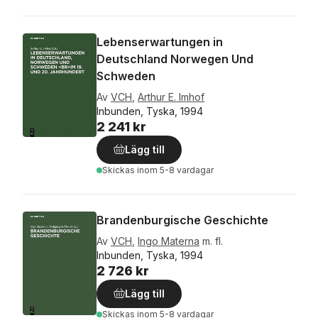
Lebenserwartungen in
Deutschland Norwegen Und
Schweden
Av
VCH
,
Arthur E. Imhof
Inbunden, Tyska, 1994
2 241 kr
Lägg till
Skickas
inom 5-8 vardagar
Brandenburgische Geschichte
Av
VCH
,
Ingo Materna
m. fl.
Inbunden, Tyska, 1994
2 726 kr
Lägg till
Skickas
inom 5-8 vardagar