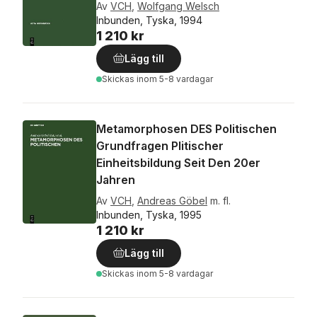
Av
VCH
,
Wolfgang Welsch
Inbunden, Tyska, 1994
1 210 kr
Lägg till
Skickas
inom 5-8 vardagar
Metamorphosen DES Politischen
Grundfragen Plitischer
Einheitsbildung Seit Den 20er
Jahren
Av
VCH
,
Andreas Göbel
m. fl.
Inbunden, Tyska, 1995
1 210 kr
Lägg till
Skickas
inom 5-8 vardagar