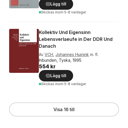
Lägg till
Skickas
inom 5-8 vardagar
Kollektiv Und Eigensinn
Lebensverlaeufe in Der DDR Und
Danach
Av
VCH
,
Johannes Huinink
m. fl.
Inbunden, Tyska, 1995
554 kr
Lägg till
Skickas
inom 5-8 vardagar
Visa 16 till