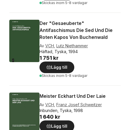
Skickas
inom 5-8 vardagar
Der "Gesaeuberte"
Antifaschismus Die Sed Und Die
Roten Kapos Von Buchenwald
Av
VCH
,
Lutz Niethammer
Häftad, Tyska, 1994
1 751 kr
Lägg till
Skickas
inom 5-8 vardagar
Meister Eckhart Und Der Laie
Av
VCH
,
Franz Josef Schweitzer
Inbunden, Tyska, 1998
1 640 kr
Lägg till