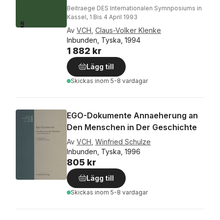
Beitraege DES Internationalen Symnposiums in
Kassel, 1 Bis 4 April 1993
Av
VCH
,
Claus-Volker Klenke
Inbunden, Tyska, 1994
1 882 kr
Lägg till
Skickas
inom 5-8 vardagar
EGO-Dokumente Annaeherung an
Den Menschen in Der Geschichte
Av
VCH
,
Winfried Schulze
Inbunden, Tyska, 1996
805 kr
Lägg till
Skickas
inom 5-8 vardagar