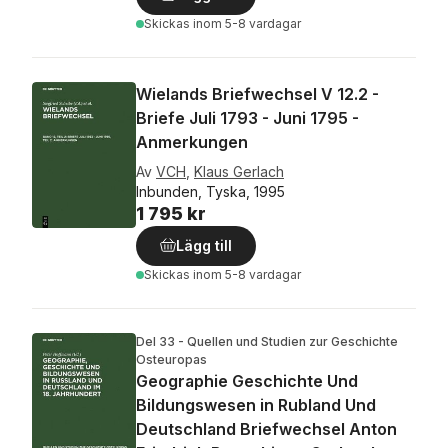
Skickas
inom 5-8 vardagar
Wielands Briefwechsel V 12.2 -
Briefe Juli 1793 - Juni 1795 -
Anmerkungen
Av
VCH
,
Klaus Gerlach
Inbunden, Tyska, 1995
1 795 kr
Lägg till
Skickas
inom 5-8 vardagar
Del 33 - Quellen und Studien zur Geschichte
Osteuropas
Geographie Geschichte Und
Bildungswesen in Rubland Und
Deutschland Briefwechsel Anton