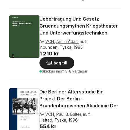
Uebertragung Und Gesetz
Gruendungsmythen Kriegstheater
Und Unterwerfungstechniken
Av
VCH
,
Armin Âdam
m. fl.
Inbunden, Tyska, 1995
1 210 kr
Lägg till
Skickas
inom 5-8 vardagar
Die Berliner Altersstudie Ein
Projekt Der Berlin-
Brandenburgischen Akademie Der
Av
VCH
,
Paul B. Baltes
m. fl.
Häftad, Tyska, 1996
554 kr