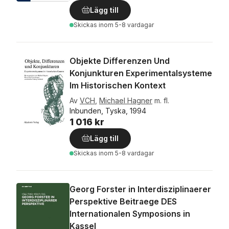
Lägg till
Skickas
inom 5-8 vardagar
Objekte Differenzen Und
Konjunkturen Experimentalsysteme
Im Historischen Kontext
Av
VCH
,
Michael Hagner
m. fl.
Inbunden, Tyska, 1994
1 016 kr
Lägg till
Skickas
inom 5-8 vardagar
Georg Forster in Interdisziplinaerer
Perspektive Beitraege DES
Internationalen Symposions in
Kassel