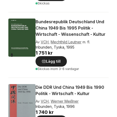
Skickas
Bundesrepublik Deutschland Und
China 1949 Bis 1995 Politik -
Wirtschaft - Wissenschaft - Kultur
Av
VCH
,
Mechthild Leutner
m. fl.
Inbunden, Tyska, 1995
1 751 kr
Lägg till
Skickas
inom 3-6 vardagar
Die DDR Und China 1949 Bis 1990
Politik - Wirtschaft - Kultur
Av
VCH
,
Werner Meißner
Inbunden, Tyska, 1996
1 740 kr