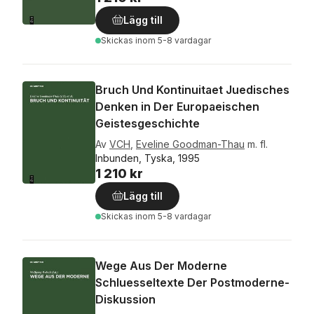
Lägg till
Skickas
inom 5-8 vardagar
Bruch Und Kontinuitaet Juedisches
Denken in Der Europaeischen
Geistesgeschichte
Av
VCH
,
Eveline Goodman-Thau
m. fl.
Inbunden, Tyska, 1995
1 210 kr
Lägg till
Skickas
inom 5-8 vardagar
Wege Aus Der Moderne
Schluesseltexte Der Postmoderne-
Diskussion