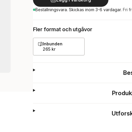
Beställningsvara.
Skickas
inom 3-6 vardagar
.
Fri f
Fler format och utgåvor
Inbunden
265 kr
Be
Produk
Utfors