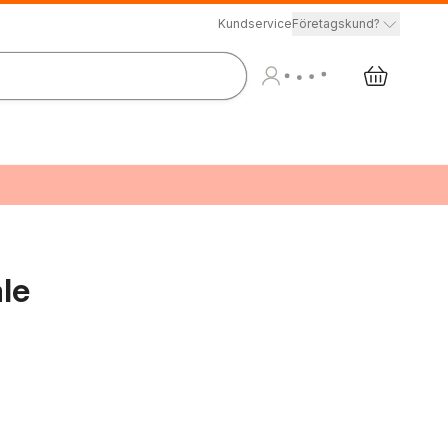
Kundservice
Företagskund?
le