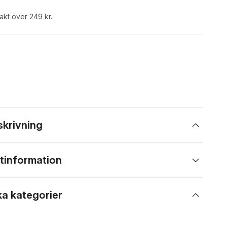
rakt över 249 kr.
skrivning
tinformation
ka kategorier