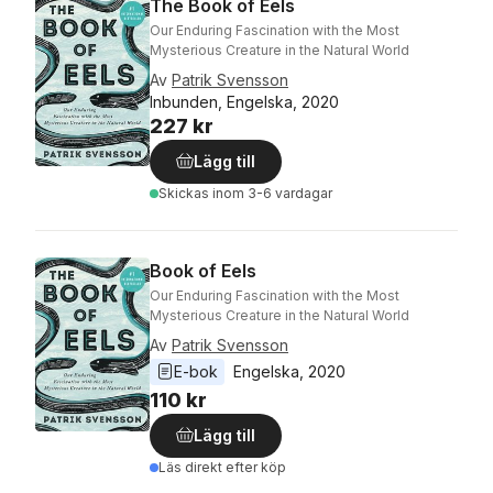
The Book of Eels
Our Enduring Fascination with the Most
Mysterious Creature in the Natural World
Av
Patrik Svensson
Inbunden, Engelska, 2020
227 kr
Lägg till
Skickas
inom 3-6 vardagar
Book of Eels
Our Enduring Fascination with the Most
Mysterious Creature in the Natural World
Av
Patrik Svensson
E-bok
Engelska
, 
2020
110 kr
Lägg till
Läs direkt efter köp