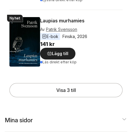
Nyhet
Laupias murhamies
Av
Patrik Svensson
E-bok
Finska
, 
2026
141 kr
Lägg till
Läs direkt efter köp
Visa 3 till
Mina sidor