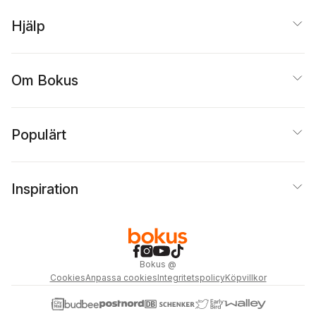
Hjälp
Om Bokus
Populärt
Inspiration
Bokus
@
Cookies
Anpassa cookies
Integritetspolicy
Köpvillkor