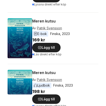
Lyssna direkt efter köp
Meren kutsu
Av
Patrik Svensson
E-bok
Finska
, 
2023
169 kr
Lägg till
Läs direkt efter köp
Meren kutsu
Av
Patrik Svensson
Ljudbok
Finska
, 
2023
198 kr
Lägg till
Lyssna direkt efter köp