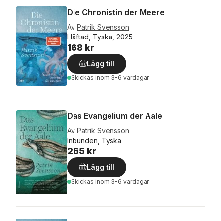
Die Chronistin der Meere
Av
Patrik Svensson
Häftad, Tyska, 2025
168 kr
Lägg till
Skickas
inom 3-6 vardagar
Das Evangelium der Aale
Av
Patrik Svensson
Inbunden, Tyska
265 kr
Lägg till
Skickas
inom 3-6 vardagar