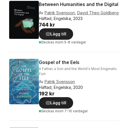
Between Humanities and the Digital
Av
Patrik Svensson
,
David Theo Goldberg
Häftad, Engelska, 2023
744 kr
Lägg till
Skickas
inom 5-8 vardagar
Gospel of the Eels
A Father, a Son and the World's Most Enigmatic
Fish
Av
Patrik Svensson
Häftad, Engelska, 2020
192 kr
Lägg till
Skickas
inom 7-10 vardagar