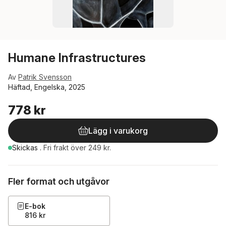
Humane Infrastructures
Av
Patrik Svensson
Häftad, Engelska, 2025
778 kr
Lägg i varukorg
Skickas
.
Fri frakt över 249 kr.
Fler format och utgåvor
E-bok
816 kr