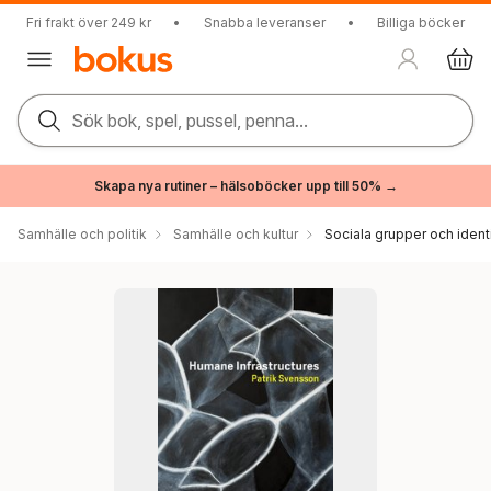
Fri frakt över 249 kr
•
Snabba leveranser
•
Billiga böcker
Sök bok, spel, pussel, penna...
Skapa nya rutiner – hälsoböcker upp till 50% →
Samhälle och politik
Samhälle och kultur
Sociala grupper och ident