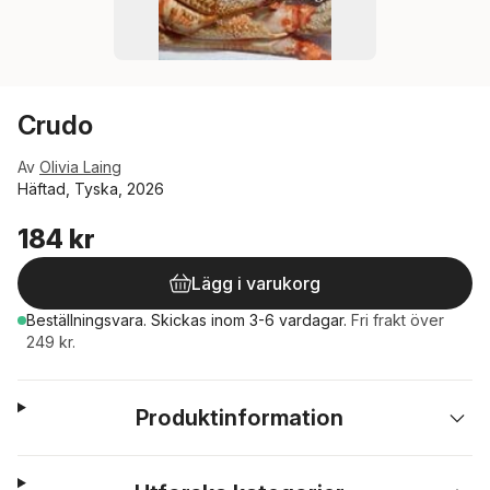
Crudo
Av
Olivia Laing
Häftad, Tyska, 2026
184 kr
Lägg i varukorg
Beställningsvara.
Skickas
inom 3-6 vardagar
.
Fri frakt över
249 kr.
Produktinformation