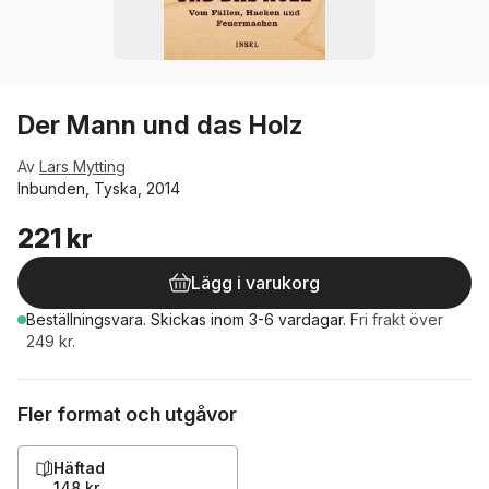
Der Mann und das Holz
Av
Lars Mytting
Inbunden, Tyska, 2014
221 kr
Lägg i varukorg
Beställningsvara.
Skickas
inom 3-6 vardagar
.
Fri frakt över
249 kr.
Fler format och utgåvor
Häftad
148 kr