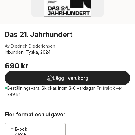
Das 21. Jahrhundert
Av
Diedrich Diederichsen
Inbunden, Tyska, 2024
690 kr
Lägg i varukorg
Beställningsvara.
Skickas
inom 3-6 vardagar
.
Fri frakt över
249 kr.
Fler format och utgåvor
E-bok
453 kr