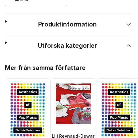
Produktinformation
Utforska kategorier
Hoppa över listan
Mer från samma författare
Lili Reynaud-Dewar