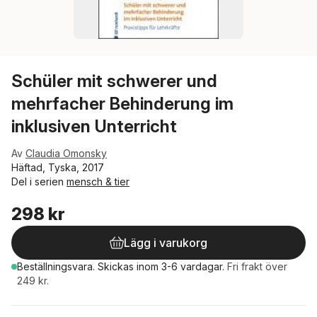
Schüler mit schwerer und
mehrfacher Behinderung im
inklusiven Unterricht
Av
Claudia Omonsky
Häftad, Tyska, 2017
Del i serien
mensch & tier
298 kr
Lägg i varukorg
Beställningsvara.
Skickas
inom 3-6 vardagar
.
Fri frakt över
249 kr.