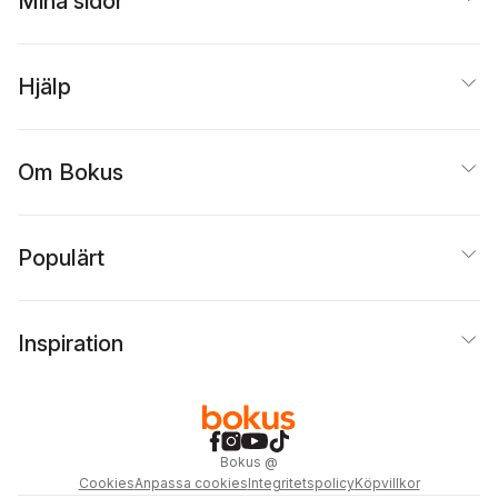
Mina sidor
Hjälp
Om Bokus
Populärt
Inspiration
Bokus
@
Cookies
Anpassa cookies
Integritetspolicy
Köpvillkor