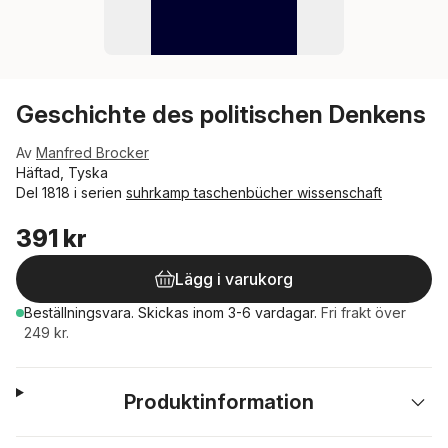
Geschichte des politischen Denkens
Av
Manfred Brocker
Häftad, Tyska
Del 1818 i serien
suhrkamp taschenbücher wissenschaft
391 kr
Lägg i varukorg
Beställningsvara.
Skickas
inom 3-6 vardagar
.
Fri frakt över
249 kr.
Produktinformation