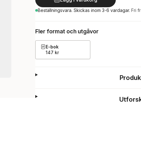
Beställningsvara.
Skickas
inom 3-6 vardagar
.
Fri f
Fler format och utgåvor
E-bok
147 kr
Produk
Utfors