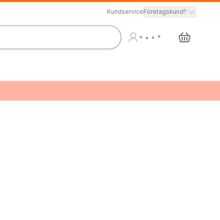
Kundservice
Företagskund?