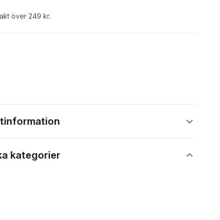
rakt över 249 kr.
tinformation
ka kategorier