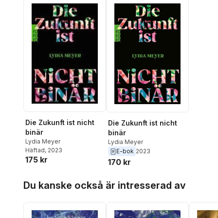
Die Zukunft ist nicht
Die Zukunft ist nicht
binär
binär
Lydia Meyer
Lydia Meyer
Häftad
, 2023
E-bok
2023
175 kr
170 kr
Hoppa över listan
Du kanske också är intresserad av