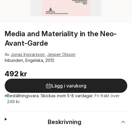
Media and Materiality in the Neo-
Avant-Garde
Av
Jonas Ingvarsson
,
Jesper Olsson
Inbunden, Engelska, 2012
492 kr
Lägg i varukorg
Beställningsvara.
Skickas
inom 5-8 vardagar
.
Fri frakt över
249 kr.
Beskrivning