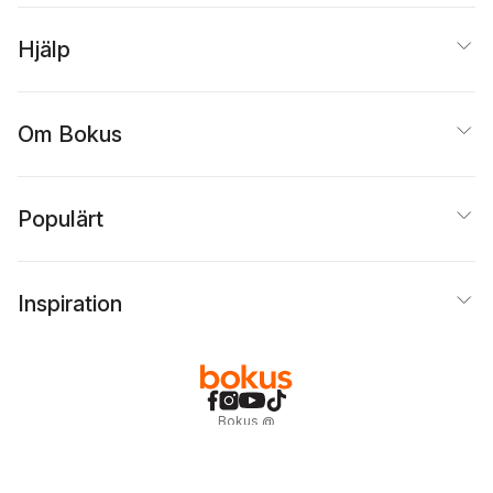
Hjälp
Om Bokus
Populärt
Inspiration
Bokus
@
Cookies
Anpassa cookies
Integritetspolicy
Köpvillkor