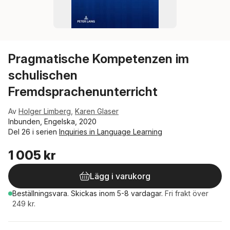
Pragmatische Kompetenzen im
schulischen
Fremdsprachenunterricht
Av
Holger Limberg
,
Karen Glaser
Inbunden, Engelska, 2020
Del 26 i serien
Inquiries in Language Learning
1 005 kr
Lägg i varukorg
Beställningsvara.
Skickas
inom 5-8 vardagar
.
Fri frakt över
249 kr.