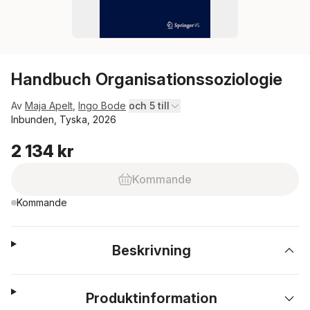
Handbuch Organisationssoziologie
Av
Maja Apelt
,
Ingo Bode
och 5 till
Inbunden, Tyska, 2026
2 134 kr
Kommande
Kommande
Beskrivning
Produktinformation