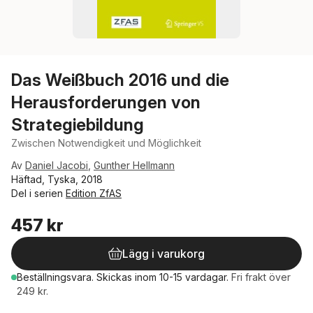
Das Weißbuch 2016 und die
Herausforderungen von
Strategiebildung
Zwischen Notwendigkeit und Möglichkeit
Av
Daniel Jacobi
,
Gunther Hellmann
Häftad, Tyska, 2018
Del i serien
Edition ZfAS
457 kr
Lägg i varukorg
Beställningsvara.
Skickas
inom 10-15 vardagar
.
Fri frakt över
249 kr.