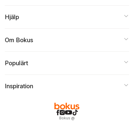
Hjälp
Om Bokus
Populärt
Inspiration
Bokus
@
Cookies
Anpassa cookies
Integritetspolicy
Köpvillkor