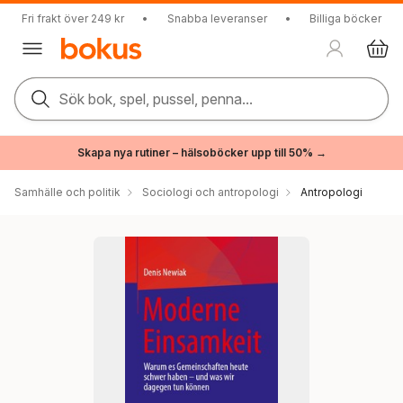
Fri frakt över 249 kr
•
Snabba leveranser
•
Billiga böcker
Sök bok, spel, pussel, penna...
Skapa nya rutiner – hälsoböcker upp till 50% →
Samhälle och politik
Sociologi och antropologi
Antropologi