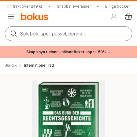
Fri frakt över 249 kr
•
Snabba leveranser
•
Billiga böcker
Sök bok, spel, pussel, penna...
Skapa nya rutiner – hälsoböcker upp till 50% →
Juridik
Internationell rätt