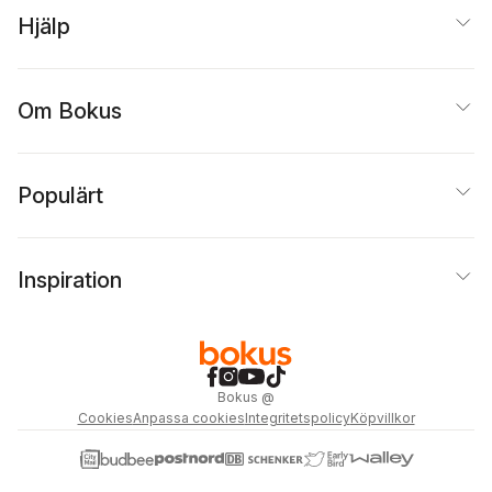
Hjälp
Om Bokus
Populärt
Inspiration
Bokus
@
Cookies
Anpassa cookies
Integritetspolicy
Köpvillkor