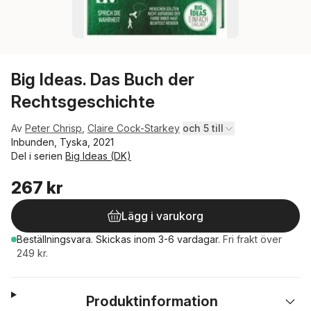
Big Ideas. Das Buch der
Rechtsgeschichte
Av
Peter Chrisp
,
Claire Cock-Starkey
och 5 till
Inbunden, Tyska, 2021
Del i serien
Big Ideas (DK)
267 kr
Lägg i varukorg
Beställningsvara.
Skickas
inom 3-6 vardagar
.
Fri frakt över
249 kr.
Produktinformation