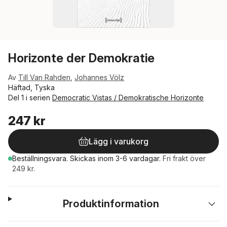
Horizonte der Demokratie
Av
Till Van Rahden
,
Johannes Völz
Häftad, Tyska
Del 1 i serien
Democratic Vistas / Demokratische Horizonte
247 kr
Lägg i varukorg
Beställningsvara.
Skickas
inom 3-6 vardagar
.
Fri frakt över
249 kr.
Produktinformation