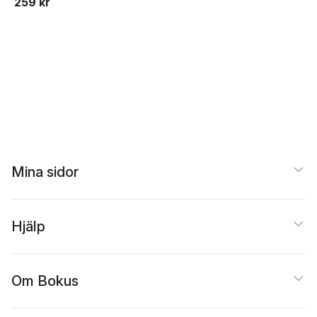
259 kr
Mina sidor
Hjälp
Om Bokus