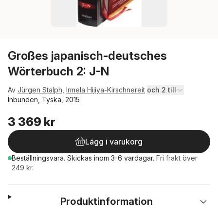
Großes japanisch-deutsches
Wörterbuch 2: J-N
Av
Jürgen Stalph
,
Irmela Hijiya-Kirschnereit
och 2 till
Inbunden, Tyska, 2015
3 369 kr
Lägg i varukorg
Beställningsvara.
Skickas
inom 3-6 vardagar
.
Fri frakt över
249 kr.
Produktinformation