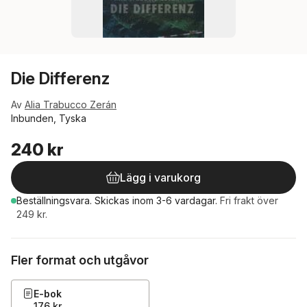
Die Differenz
Av
Alia Trabucco Zerán
Inbunden, Tyska
240 kr
Lägg i varukorg
Beställningsvara.
Skickas
inom 3-6 vardagar
.
Fri frakt över
249 kr.
Fler format och utgåvor
E-bok
176 kr