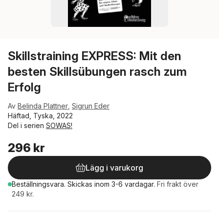
Skillstraining EXPRESS: Mit den
besten Skillsübungen rasch zum
Erfolg
Av
Belinda Plattner
,
Sigrun Eder
Häftad, Tyska, 2022
Del i serien
SOWAS!
296 kr
Lägg i varukorg
Beställningsvara.
Skickas
inom 3-6 vardagar
.
Fri frakt över
249 kr.