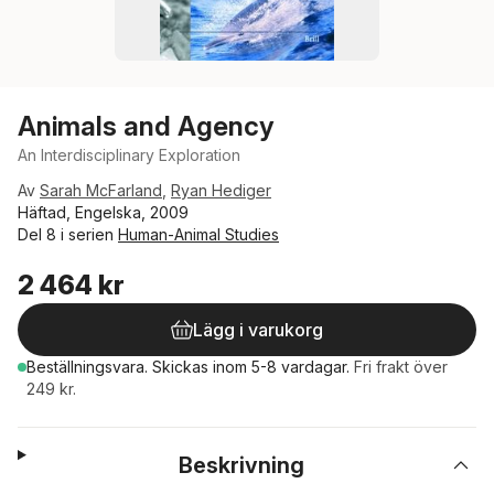
Animals and Agency
An Interdisciplinary Exploration
Av
Sarah McFarland
,
Ryan Hediger
Häftad, Engelska, 2009
Del 8 i serien
Human-Animal Studies
2 464 kr
Lägg i varukorg
Beställningsvara.
Skickas
inom 5-8 vardagar
.
Fri frakt över
249 kr.
Beskrivning