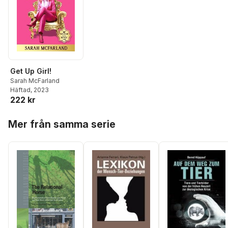
Get Up Girl!
Sarah McFarland
Häftad
, 2023
222 kr
Hoppa över listan
Mer från samma serie