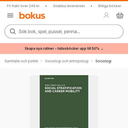
Fri frakt över 249 kr
•
Snabba leveranser
•
Billiga böcker
Sök bok, spel, pussel, penna...
Skapa nya rutiner – hälsoböcker upp till 50% →
Samhälle och politik
Sociologi och antropologi
Sociologi