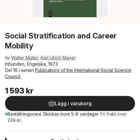
Social Stratification and Career
Mobility
Av
Walter Müller
,
Karl Ulrich Mayer
Inbunden, Engelska, 1973
Del 16 i serien
Publications of the International Social Science
Council
1 593 kr
Lägg i varukorg
Beställningsvara.
Skickas
inom 5-8 vardagar
.
Fri frakt över
249 kr.