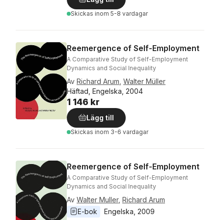
Skickas
inom 5-8 vardagar
Reemergence of Self-Employment
A Comparative Study of Self-Employment
Dynamics and Social Inequality
Av
Richard Arum
,
Walter Müller
Häftad, Engelska, 2004
1 146 kr
Lägg till
Skickas
inom 3-6 vardagar
Reemergence of Self-Employment
A Comparative Study of Self-Employment
Dynamics and Social Inequality
Av
Walter Muller
,
Richard Arum
E-bok
Engelska
, 
2009