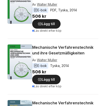
Av
Walter Muller
E-bok
PDF
, 
Tyska
, 
2014
506 kr
Lägg till
Läs direkt efter köp
Mechanische Verfahrenstechnik
und ihre Gesetzmäßigkeiten
Av
Walter Muller
E-bok
Tyska
, 
2014
506 kr
Lägg till
Läs direkt efter köp
Mechanische Verfahrenstechnik