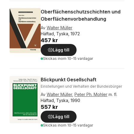
Oberflächenschutzschichten und
Oberflächenvorbehandlung
Av
Walter Müller
Häftad, Tyska, 1972
457 kr
Lägg till
Skickas
inom 10-15 vardagar
Blickpunkt Gesellschaft
Einstellungen und Verhalten der Bundesbürger
Av
Walter Müller
,
Peter Ph. Mohler
m. fl.
Häftad, Tyska, 1990
557 kr
Lägg till
Skickas
inom 10-15 vardagar