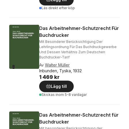
Läs direkt efter köp
Das Arbeitnehmer-Schutzrecht Für
Buchdrucker
Mit Besonderer Berücksichtigung Der
Lehrlingsordnung Für Das Buchdruckgewerbe
Und Dessen Verhältnis Zum Deutschen
Buchdrucker-Tarif
Av
Walter Müller
Inbunden, Tyska, 1932
1 469 kr
Lägg till
Skickas
inom 5-8 vardagar
Das Arbeitnehmer-Schutzrecht für
Buchdrucker
Mit besonderer Berücksichtigung der