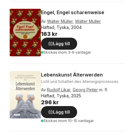
Engel, Engel scharenweise
Av
Walter Müller
,
Walter Muller
Häftad, Tyska, 2004
163 kr
Lägg till
Skickas
inom 3-6 vardagar
Lebenskunst Älterwerden
Licht und Schatten des Alterungsprozesses
Av
Rudolf Likar
,
Georg Pinter
m. fl.
Häftad, Tyska, 2025
296 kr
Lägg till
Skickas
inom 10-15 vardagar