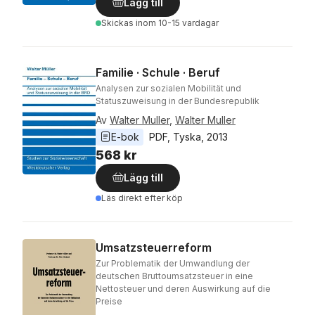
Lägg till
Skickas
inom 10-15 vardagar
Familie · Schule · Beruf
Analysen zur sozialen Mobilität und
Statuszuweisung in der Bundesrepublik
Av
Walter Muller
,
Walter Muller
E-bok
PDF
, 
Tyska
, 
2013
568 kr
Lägg till
Läs direkt efter köp
Umsatzsteuerreform
Zur Problematik der Umwandlung der
deutschen Bruttoumsatzsteuer in eine
Nettosteuer und deren Auswirkung auf die
Preise