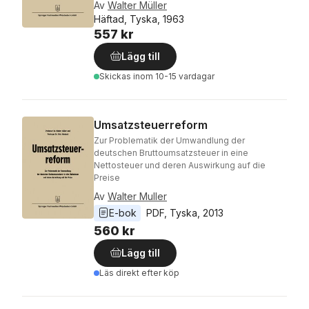
Av
Walter Müller
Häftad, Tyska, 1963
557 kr
Lägg till
Skickas
inom 10-15 vardagar
Umsatzsteuerreform
Zur Problematik der Umwandlung der
deutschen Bruttoumsatzsteuer in eine
Nettosteuer und deren Auswirkung auf die
Preise
Av
Walter Muller
E-bok
PDF
, 
Tyska
, 
2013
560 kr
Lägg till
Läs direkt efter köp