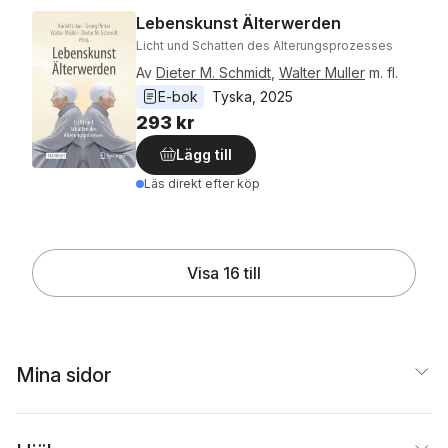
Lebenskunst Älterwerden
Licht und Schatten des Alterungsprozesses
Av
Dieter M. Schmidt
,
Walter Muller
m. fl.
E-bok
Tyska
, 
2025
293 kr
Lägg till
Läs direkt efter köp
Visa 16 till
Mina sidor