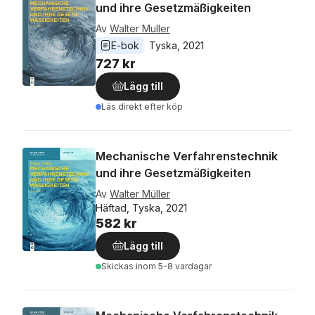
und ihre Gesetzmäßigkeiten
Av
Walter Muller
E-bok
Tyska
, 
2021
727 kr
Lägg till
Läs direkt efter köp
Mechanische Verfahrenstechnik
und ihre Gesetzmäßigkeiten
Av
Walter Müller
Häftad, Tyska, 2021
582 kr
Lägg till
Skickas
inom 5-8 vardagar