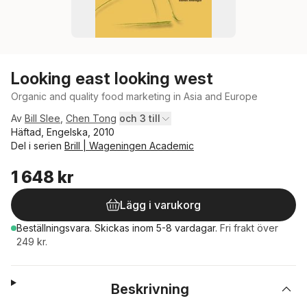
Looking east looking west
Organic and quality food marketing in Asia and Europe
Av
Bill Slee
,
Chen Tong
och 3 till
Häftad, Engelska, 2010
Del i serien
Brill | Wageningen Academic
1 648 kr
Lägg i varukorg
Beställningsvara.
Skickas
inom 5-8 vardagar
.
Fri frakt över
249 kr.
Beskrivning