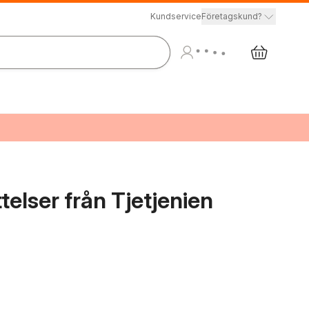
Kundservice
Företagskund?
ttelser från Tjetjenien