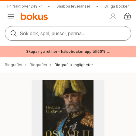
Fri frakt över 249 kr
•
Snabba leveranser
•
Billiga böcker
Sök bok, spel, pussel, penna...
Skapa nya rutiner – hälsoböcker upp till 50% →
Biografier
Biografier
Biografi: kungligheter