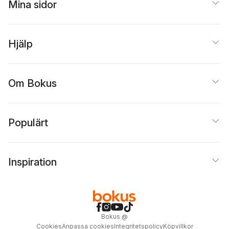
Mina sidor
Hjälp
Om Bokus
Populärt
Inspiration
Bokus
@
Cookies
Anpassa cookies
Integritetspolicy
Köpvillkor