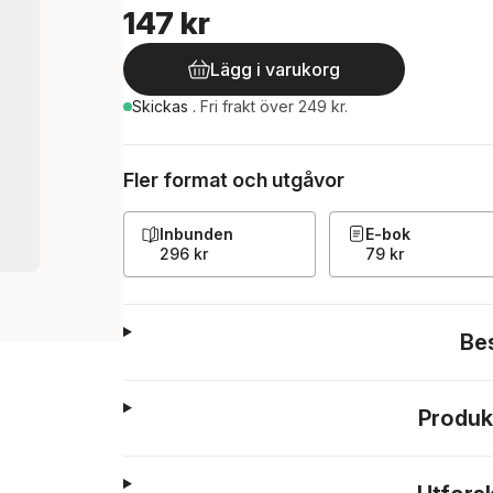
147 kr
Lägg i varukorg
Skickas
.
Fri frakt över 249 kr.
Fler format och utgåvor
Inbunden
E-bok
296 kr
79 kr
Be
Produk