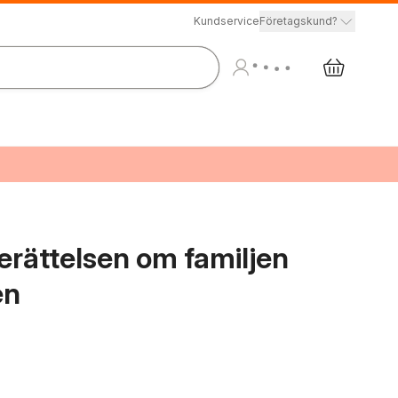
Kundservice
Företagskund?
erättelsen om familjen
en