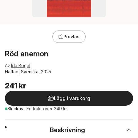
Provläs
Röd anemon
Av
Ida Börjel
Häftad, Svenska, 2025
241 kr
Lägg i varukorg
Skickas
.
Fri frakt över 249 kr.
Beskrivning