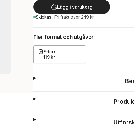
Lägg i varukorg
Skickas
.
Fri frakt över 249 kr.
Fler format och utgåvor
E-bok
119 kr
Be
Produk
Utfors