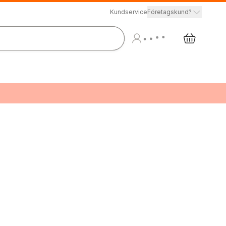
Kundservice
Företagskund?