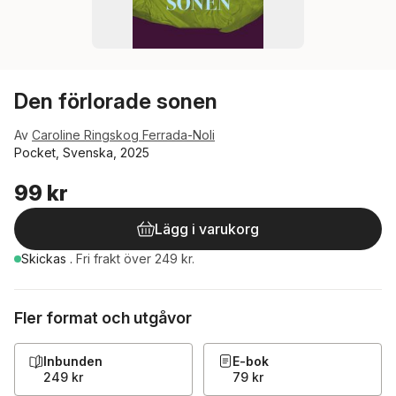
Den förlorade sonen
Av
Caroline Ringskog Ferrada-Noli
Pocket, Svenska, 2025
99 kr
Lägg i varukorg
Skickas
.
Fri frakt över 249 kr.
Fler format och utgåvor
Inbunden
E-bok
249 kr
79 kr