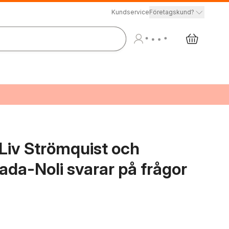
Kundservice
Företagskund?
 Liv Strömquist och
ada-Noli svarar på frågor