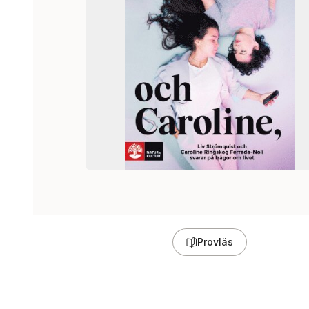
Provläs