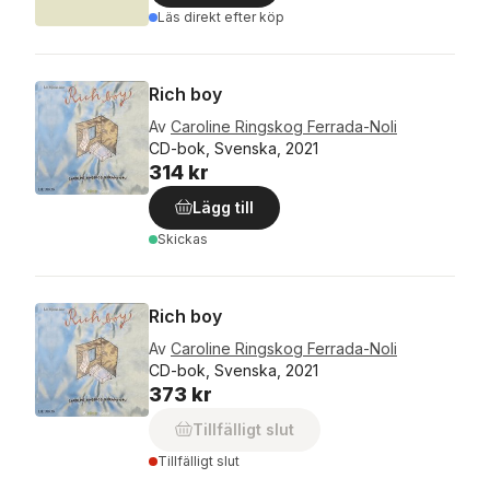
Läs direkt efter köp
Rich boy
Av
Caroline Ringskog Ferrada-Noli
CD-bok, Svenska, 2021
314 kr
Lägg till
Skickas
Rich boy
Av
Caroline Ringskog Ferrada-Noli
CD-bok, Svenska, 2021
373 kr
Tillfälligt slut
Tillfälligt slut