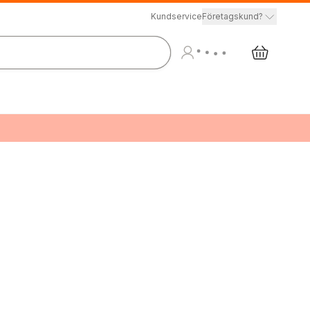
Kundservice
Företagskund?