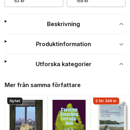
63 kr
169 kr
Beskrivning
Produktinformation
Utforska kategorier
Hoppa över listan
Mer från samma författare
Nyhet
2 för 349 kr