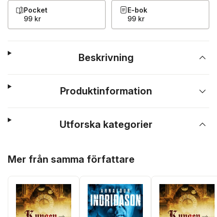
Pocket
E-bok
99 kr
99 kr
Beskrivning
Produktinformation
Utforska kategorier
Hoppa över listan
Mer från samma författare