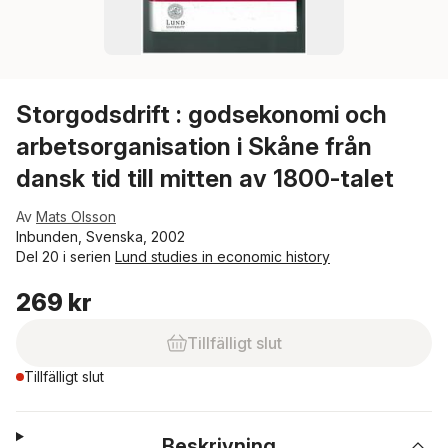
Storgodsdrift : godsekonomi och
arbetsorganisation i Skåne från
dansk tid till mitten av 1800-talet
Av
Mats Olsson
Inbunden, Svenska, 2002
Del 20 i serien
Lund studies in economic history
269 kr
Tillfälligt slut
Tillfälligt slut
Beskrivning