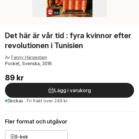
Det här är vår tid : fyra kvinnor efter
revolutionen i Tunisien
Av
Fanny Härgestam
Pocket, Svenska, 2016
89 kr
Lägg i varukorg
Skickas
.
Fri frakt över 249 kr.
Fler format och utgåvor
E-bok