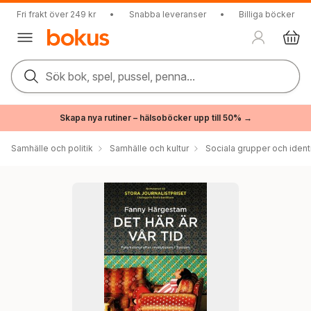
Fri frakt över 249 kr
•
Snabba leveranser
•
Billiga böcker
Sök bok, spel, pussel, penna...
Skapa nya rutiner – hälsoböcker upp till 50% →
Samhälle och politik
Samhälle och kultur
Sociala grupper och ident