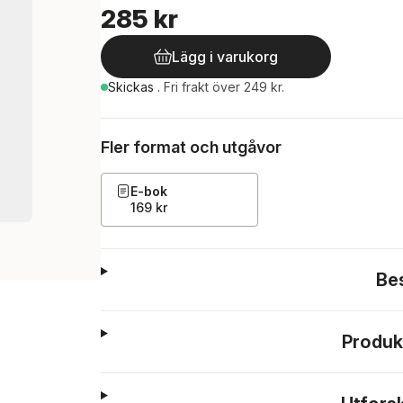
285 kr
Lägg i varukorg
Skickas
.
Fri frakt över 249 kr.
Fler format och utgåvor
E-bok
169 kr
Be
Produk