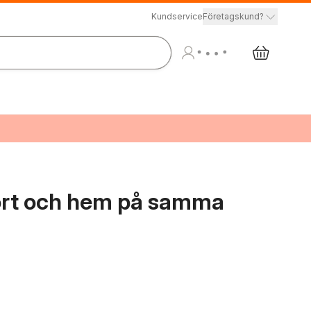
Kundservice
Företagskund?
bort och hem på samma