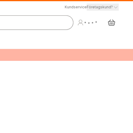
Kundservice
Företagskund?