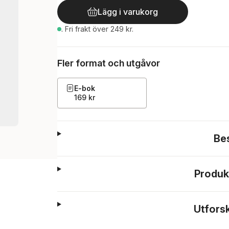
Lägg i varukorg
.
Fri frakt över 249 kr.
Fler format och utgåvor
E-bok
169 kr
Be
Produk
Utfors