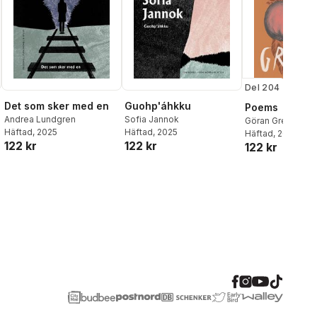
Del 204
Det som sker med en
Guohp'áhkku
Poems
Andrea Lundgren
Sofia Jannok
Göran Greider
Häftad
, 2025
Häftad
, 2025
Häftad
, 2023
122 kr
122 kr
122 kr