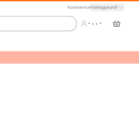
Kundservice
Företagskund?