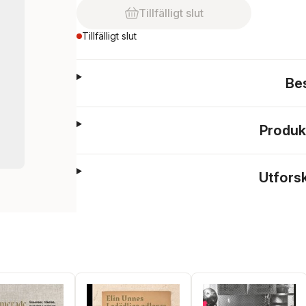
Tillfälligt slut
Tillfälligt slut
Be
Produk
Utfors