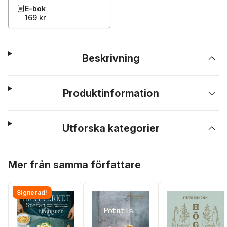
E-bok
169 kr
Beskrivning
Produktinformation
Utforska kategorier
Hoppa över listan
Mer från samma författare
Signerad!