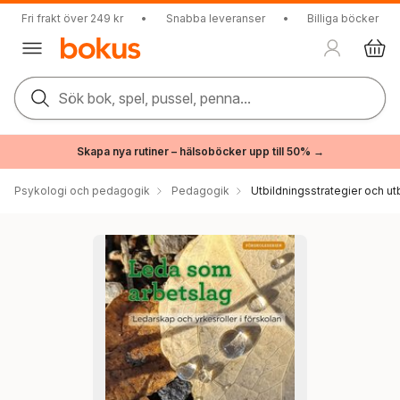
Fri frakt över 249 kr
•
Snabba leveranser
•
Billiga böcker
Sök bok, spel, pussel, penna...
Skapa nya rutiner – hälsoböcker upp till 50% →
Psykologi och pedagogik
Pedagogik
Utbildningsstrategier och utb