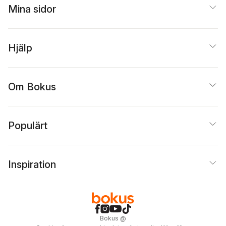
Mina sidor
Hjälp
Om Bokus
Populärt
Inspiration
Bokus
@