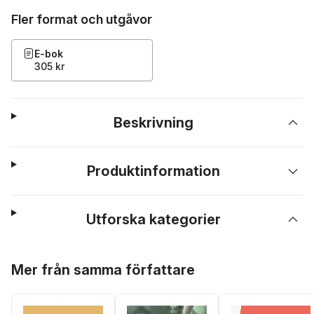
Fler format och utgåvor
E-bok
305 kr
Beskrivning
Produktinformation
Utforska kategorier
Hoppa över listan
Mer från samma författare