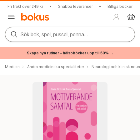
Fri frakt över 249 kr
•
Snabba leveranser
•
Billiga böcker
Sök bok, spel, pussel, penna...
Skapa nya rutiner – hälsoböcker upp till 50% →
Medicin
Andra medicinska specialiteter
Neurologi och klinisk neur