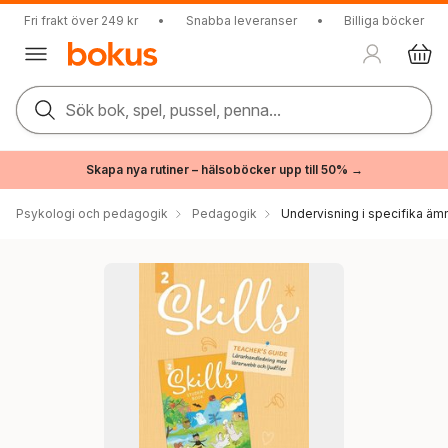
Fri frakt över 249 kr
•
Snabba leveranser
•
Billiga böcker
Sök bok, spel, pussel, penna...
Skapa nya rutiner – hälsoböcker upp till 50% →
Psykologi och pedagogik
Pedagogik
Undervisning i specifika äm