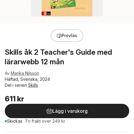
Provläs
Skills åk 2 Teacher's Guide med
lärarwebb 12 mån
Av
Marika Nilsson
Häftad, Svenska, 2024
Del i serien
Skills
611 kr
Lägg i varukorg
Skickas
.
Fri frakt över 249 kr.