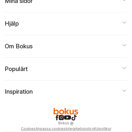
Mina sidor
Hjälp
Om Bokus
Populärt
Inspiration
Bokus
@
Cookies
Anpassa cookies
Integritetspolicy
Köpvillkor