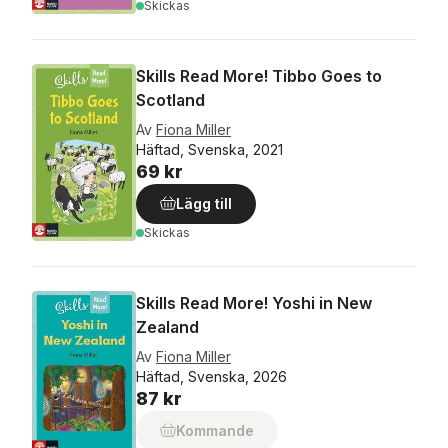
Skickas
Skills Read More! Tibbo Goes to
Scotland
Av
Fiona Miller
Häftad, Svenska, 2021
69 kr
Lägg till
Skickas
Skills Read More! Yoshi in New
Zealand
Av
Fiona Miller
Häftad, Svenska, 2026
87 kr
Kommande