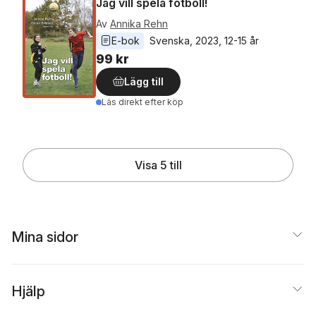
Jag vill spela fotboll!
Av
Annika Rehn
E-bok
Svenska
, 
2023
, 
12-15 år
99 kr
Lägg till
Läs direkt efter köp
Visa 5 till
Mina sidor
Hjälp