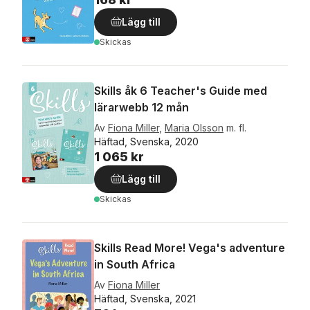
Lägg till
Skickas
Skills åk 6 Teacher's Guide med
lärarwebb 12 mån
Av
Fiona Miller
,
Maria Olsson
m. fl.
Häftad, Svenska, 2020
1 065 kr
Lägg till
Skickas
Skills Read More! Vega's adventure
in South Africa
Av
Fiona Miller
Häftad, Svenska, 2021