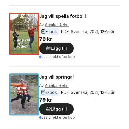
Jag vill spella fotboll!
Av
Annika Rehn
E-bok
PDF
, 
Svenska
, 
2021
, 
12-15 år
79 kr
Lägg till
Läs direkt efter köp
Jag vill springa!
Av
Annika Rehn
E-bok
PDF
, 
Svenska
, 
2021
, 
12-15 år
79 kr
Lägg till
Läs direkt efter köp