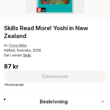
Skills Read More! Yoshi in New
Zealand
Av
Fiona Miller
Häftad, Svenska, 2026
Del i serien
Skills
87 kr
Kommande
Kommande
Beskrivning