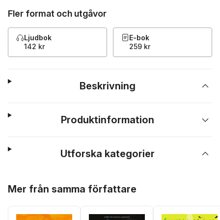
Fler format och utgåvor
Ljudbok
E-bok
142 kr
259 kr
Beskrivning
Produktinformation
Utforska kategorier
Hoppa över listan
Mer från samma författare