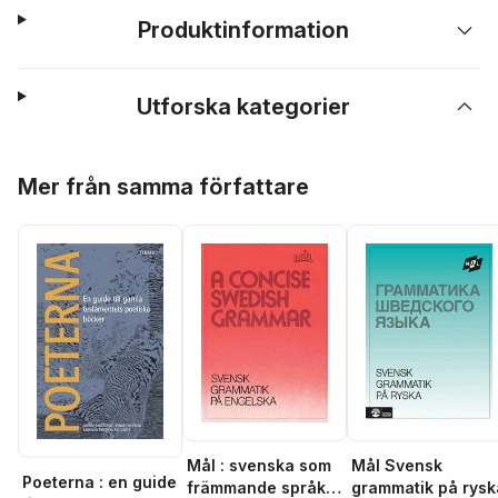
Produktinformation
Utforska kategorier
Hoppa över listan
Mer från samma författare
Mål : svenska som
Mål Svensk
Poeterna : en guide
främmande språk.
grammatik på rysk